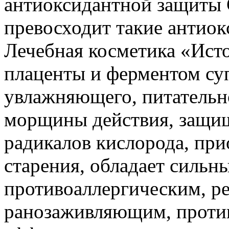
антиоксидантной защиты С
превосходит такие антиок
Лечебная косметика «Ист
плаценты и ферментом су
увлажняющего, питательн
морщины действия, защищ
радикалов кислорода, при
старения, обладает силь
противоаллергическим, р
ранозаживляющим, проти