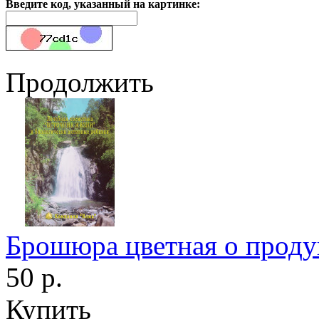
Введите код, указанный на картинке:
Продолжить
Брошюра цветная о прод
50 р.
Купить