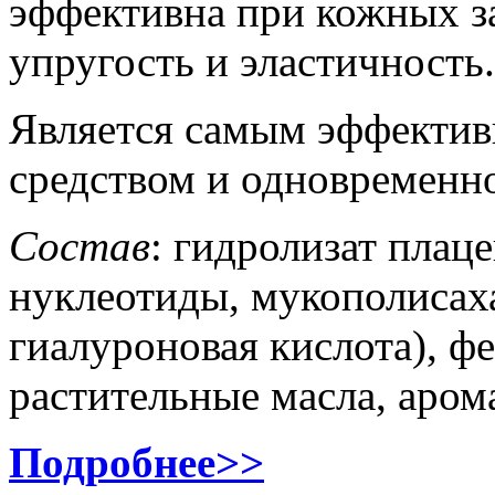
эффективна при кожных з
упругость и эластичность.
Является самым эффекти
средством и одновременно
Состав
: гидролизат плац
нуклеотиды, мукополисах
гиалуроновая кислота), ф
растительные масла, арома
Подробнее>>