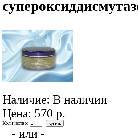
супероксиддисмутазо
Наличие:
В наличии
Цена: 570 р.
Количество:
- или -