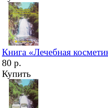
Книга «Лечебная космети
80 р.
Купить