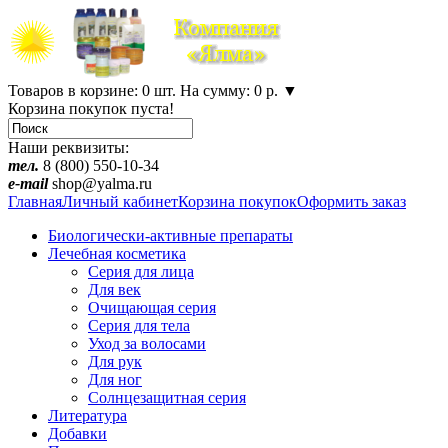
Товаров в корзине: 0 шт. На сумму: 0 р.
▼
Корзина покупок пуста!
Наши реквизиты:
тел.
8 (800) 550-10-34
e-mail
shop@yalma.ru
Главная
Личный кабинет
Корзина покупок
Оформить заказ
Биологически-активные препараты
Лечебная косметика
Серия для лица
Для век
Очищающая серия
Серия для тела
Уход за волосами
Для рук
Для ног
Солнцезащитная серия
Литература
Добавки